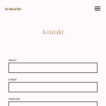
The Reload Club
Kontakt
Name
*
E-Mail
*
Nachricht